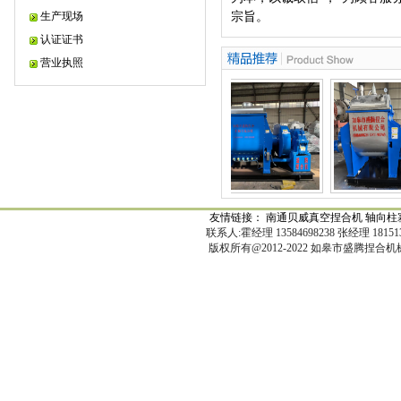
生产现场
宗旨。
认证证书
营业执照
友情链接：
南通贝威真空捏合机
轴向柱
联系人:霍经理 13584698238 张经理 18151329
版权所有@2012-2022 如皋市盛腾捏合