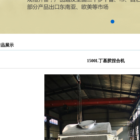
产品展示
1500L丁基胶捏合机